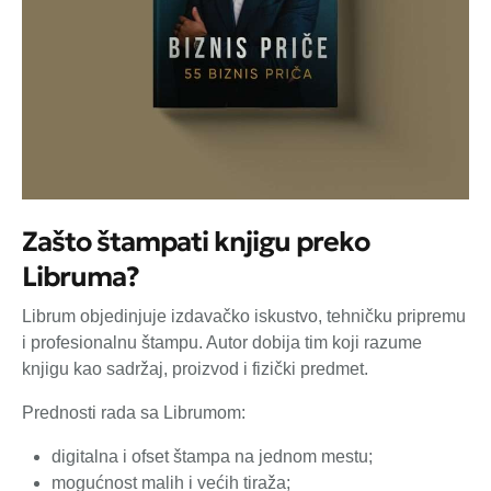
Zašto štampati knjigu preko
Libruma?
Librum objedinjuje izdavačko iskustvo, tehničku pripremu
i profesionalnu štampu. Autor dobija tim koji razume
knjigu kao sadržaj, proizvod i fizički predmet.
Prednosti rada sa Librumom:
digitalna i ofset štampa na jednom mestu;
mogućnost malih i većih tiraža;