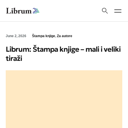
June 2, 2026
Štampa knjige
,
Za autore
Librum: Štampa knjige – mali i veliki
tiraži