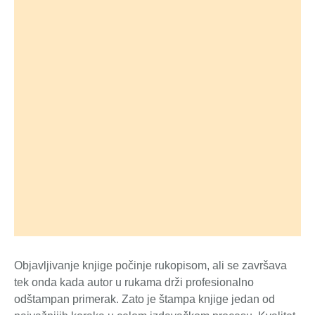
Objavljivanje knjige počinje rukopisom, ali se završava
tek onda kada autor u rukama drži profesionalno
odštampan primerak. Zato je štampa knjige jedan od