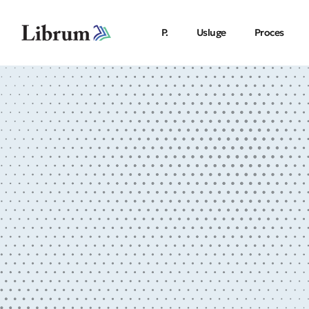
P.
Usluge
Proces