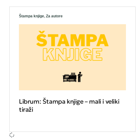
Štampa knjige
,
Za autore
Librum: Štampa knjige – mali i veliki
tiraži