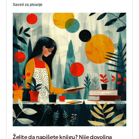
Saveti za pisanje
Želite da napišete knjigu? Nije dovoljna