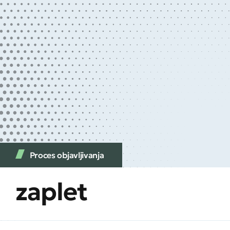
Proces objavljivanja
zaplet