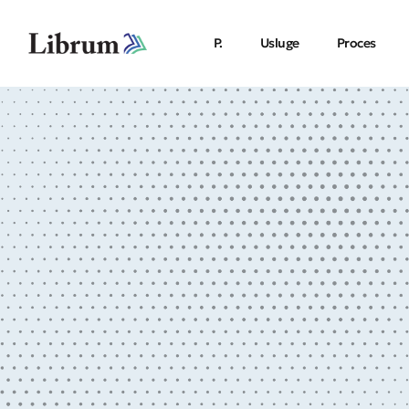
P.
Usluge
Proces