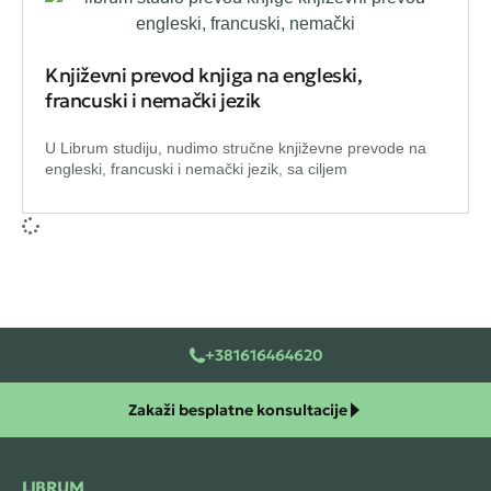
Književni prevod knjiga na engleski,
francuski i nemački jezik
U Librum studiju, nudimo stručne književne prevode na
engleski, francuski i nemački jezik, sa ciljem
+381616464620
Zakaži besplatne konsultacije
LIBRUM