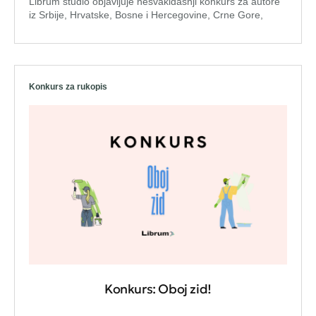
Librum studio objavljuje nesvakidašnji konkurs za autore
iz Srbije, Hrvatske, Bosne i Hercegovine, Crne Gore,
Konkurs za rukopis
Konkurs: Oboj zid!