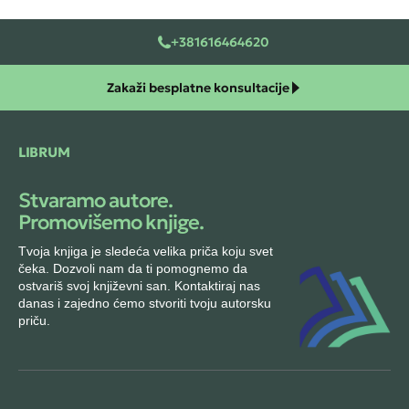
+381616464620
Zakaži besplatne konsultacije
LIBRUM
Stvaramo autore.
Promovišemo knjige.
Tvoja knjiga je sledeća velika priča koju svet
čeka. Dozvoli nam da ti pomognemo da
ostvariš svoj književni san. Kontaktiraj nas
danas i zajedno ćemo stvoriti tvoju autorsku
priču.