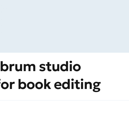
ibrum studio
for book editing