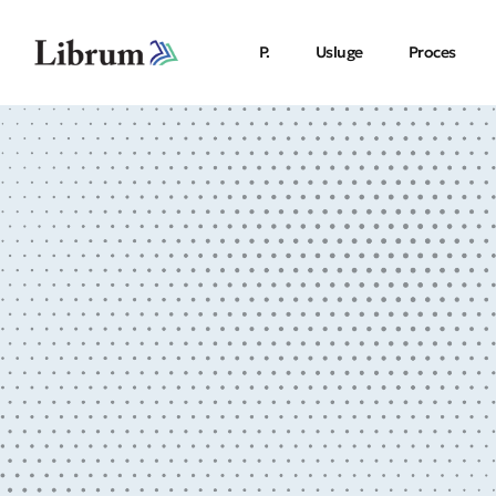
P.
Usluge
Proces