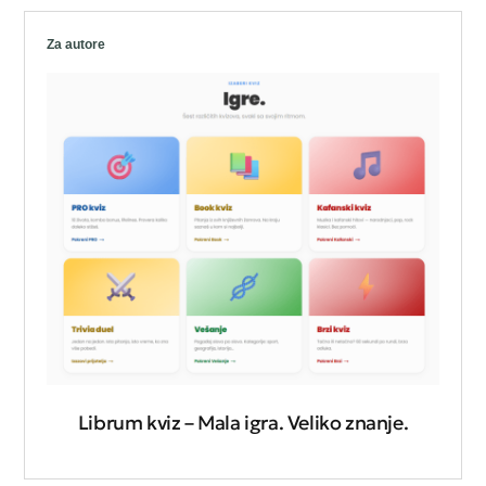
Za autore
Librum kviz – Mala igra. Veliko znanje.