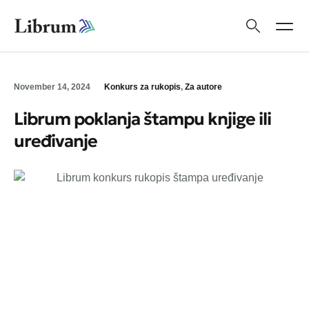
November 14, 2024
Konkurs za rukopis
,
Za autore
Librum poklanja štampu knjige ili
uređivanje