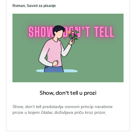
Roman
,
Saveti za pisanje
Show, don’t tell u prozi
Show, don’t tell predstavlja osnovni princip narativne
proze u kojem čitalac doživljava priču kroz prizor,