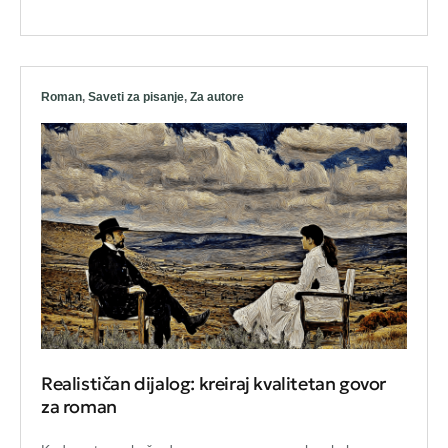
Roman
,
Saveti za pisanje
,
Za autore
Realističan dijalog: kreiraj kvalitetan govor
za roman