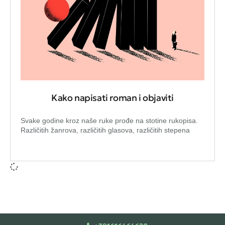
Kako napisati roman i objaviti
Svake godine kroz naše ruke prođe na stotine rukopisa.
Različitih žanrova, različitih glasova, različitih stepena