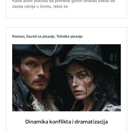
Kada autor pokuša da prenese govor onakav kakav se
zaista odvija u životu, tekst se
Roman
,
Saveti za pisanje
,
Tehnike pisanja
Dinamika konflikta i dramatizacija