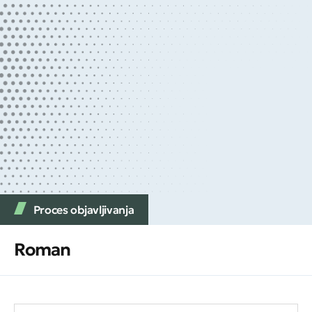
Proces objavljivanja
Roman