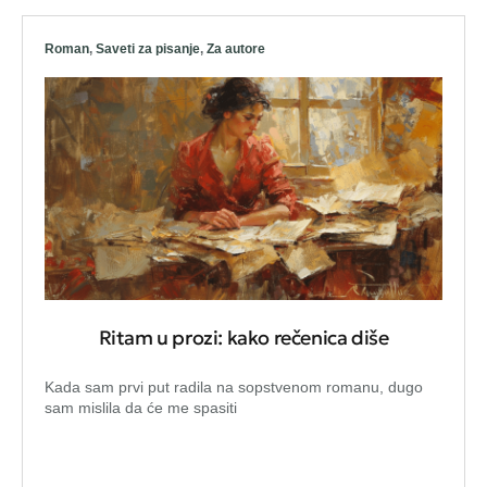
Roman
,
Saveti za pisanje
,
Za autore
Ritam u prozi: kako rečenica diše
Kada sam prvi put radila na sopstvenom romanu, dugo
sam mislila da će me spasiti