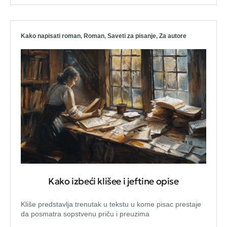
Kako napisati roman
,
Roman
,
Saveti za pisanje
,
Za autore
Kako izbeći klišee i jeftine opise
Kliše predstavlja trenutak u tekstu u kome pisac prestaje
da posmatra sopstvenu priču i preuzima