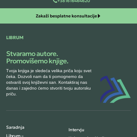
+381616464620
Zakaži besplatne konsultacije
LIBRUM
Stvaramo autore.
Promovišemo knjige.
Tvoja knjiga je sledeća velika priča koju svet
čeka. Dozvoli nam da ti pomognemo da
ostvariš svoj književni san. Kontaktiraj nas
danas i zajedno ćemo stvoriti tvoju autorsku
priču.
Saradnja
Intervju
Librum –