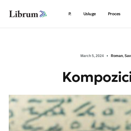
P.
Usluge
Proces
March 5, 2024
Roman
,
Sav
Kompozici