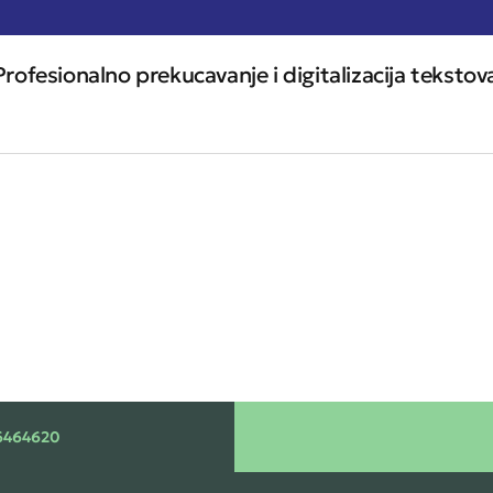
Profesionalno prekucavanje i digitalizacija tekstov
6464620