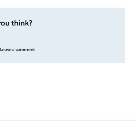
ou think?
 Leave a comment