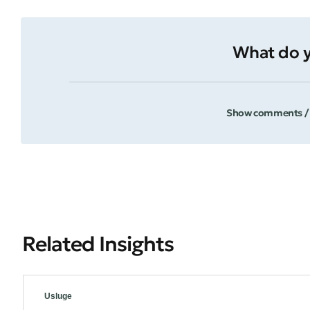
What do y
Show comments /
Related Insights
Usluge