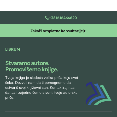
+381616464620
Zakaži besplatne konsultacije
LIBRUM
Stvaramo autore.
Promovišemo knjige.
Tvoja knjiga je sledeća velika priča koju svet
čeka. Dozvoli nam da ti pomognemo da
ostvariš svoj književni san. Kontaktiraj nas
danas i zajedno ćemo stvoriti tvoju autorsku
priču.