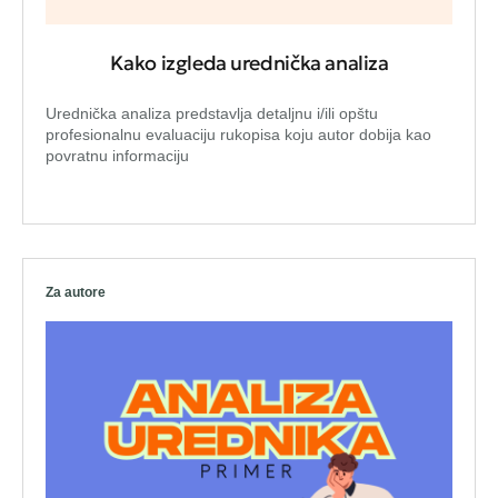
Kako izgleda urednička analiza
Urednička analiza predstavlja detaljnu i/ili opštu
profesionalnu evaluaciju rukopisa koju autor dobija kao
povratnu informaciju
Za autore