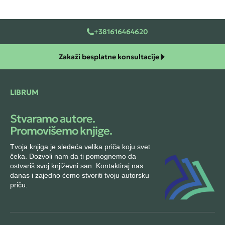
+381616464620
Zakaži besplatne konsultacije
LIBRUM
Stvaramo autore.
Promovišemo knjige.
Tvoja knjiga je sledeća velika priča koju svet
čeka. Dozvoli nam da ti pomognemo da
ostvariš svoj književni san. Kontaktiraj nas
danas i zajedno ćemo stvoriti tvoju autorsku
priču.