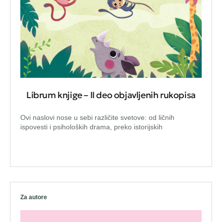
Librum knjige – II deo objavljenih rukopisa
Ovi naslovi nose u sebi različite svetove: od ličnih
ispovesti i psiholoških drama, preko istorijskih
Za autore