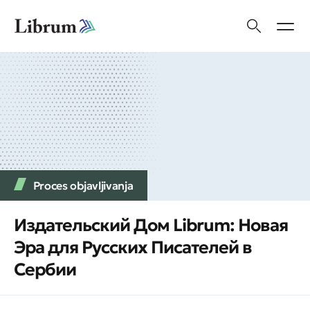
Proces objavljivanja
Издательский Дом Librum: Новая
Эра для Русских Писателей в
Сербии