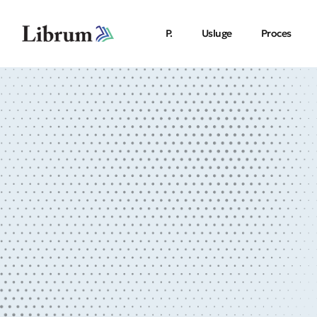
P.
Usluge
Proces