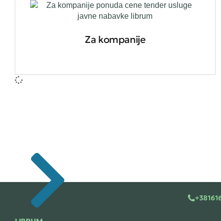
Za kompanije
+38161